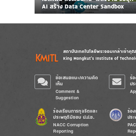
AI สร้าง Data Center Sandbox
Image
Image
ข้อเสนอแนะ/ความคิด
ร้
เห็น
ปร
Comment &
Ap
Suggestion
Image
Image
ร้องเรียนการทุจริตและ
ร้อง
ประพฤติมิชอบ ป.ป.ช.
ประ
NACC Corruption
PAC
Reporting
Rep