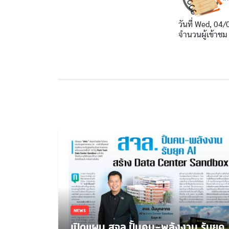
วันที่
Wed, 04/
จำนวนผู้เข้าชม
NEWS
เปิดแผน สจล.ปั้นคน-พลังงาน รับยุค