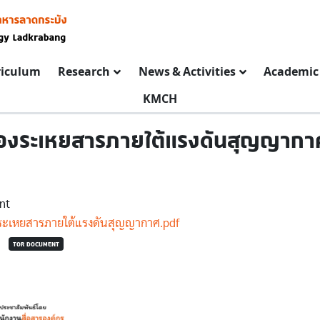
riculum
Research
News & Activities
Academic 
KMCH
่องระเหยสารภายใต้แรงดันสุญญากาศ
nt
งระเหยสารภายใต้แรงดันสุญญากาศ.pdf
TOR DOCUMENT