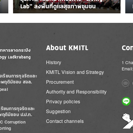
Lab” ลงพื้นที่ดูแลสุขภาพชุมชน
About KMITL
Con
History
1 Cha
Email
KMITL Vision and Strategy
องเรียนการทุจริตและ
Procurement
ะพฤติมิชอบ สจล.
Imag
peal
Authority and Responsibility
Imag
Privacy policies
เรียนการทุจริตและ
Suggestion
พฤติมิชอบ ป.ป.ท.
Imag
Contact channels
C Corruption
orting