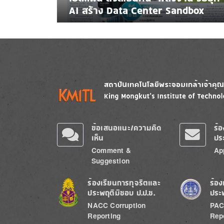
AI สร้าง Data Center Sandbox
Image
Image
ข้อเสนอแนะ/ความคิด
ร้
เห็น
ปร
Comment &
Ap
Suggestion
Image
Image
ร้องเรียนการทุจริตและ
ร้อง
ประพฤติมิชอบ ป.ป.ช.
ประ
NACC Corruption
PAC
Reporting
Rep