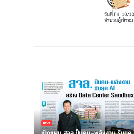
วันที่
Fri, 10/1
จำนวนผู้เข้าชม
NEWS
เปิดแผน สจล.ปั้นคน-พลังงาน รับยุค