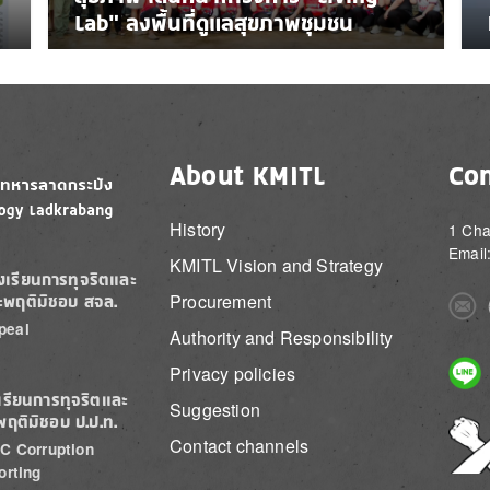
Lab” ลงพื้นที่ดูแลสุขภาพชุมชน
About KMITL
Con
History
1 Cha
Email
KMITL Vision and Strategy
องเรียนการทุจริตและ
Procurement
ะพฤติมิชอบ สจล.
Imag
peal
Authority and Responsibility
Imag
Privacy policies
เรียนการทุจริตและ
Suggestion
พฤติมิชอบ ป.ป.ท.
Imag
Contact channels
C Corruption
orting