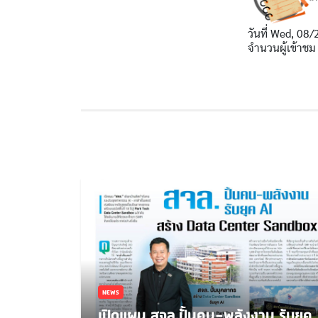
วันที่
Wed, 08/
จำนวนผู้เข้าชม
NEWS
เปิดแผน สจล.ปั้นคน-พลังงาน รับยุค