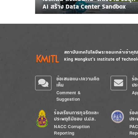
AI สร้าง Data Center Sandbox
Image
Image
ข้อเสนอแนะ/ความคิด
ร้
เห็น
ปร
Comment &
Ap
Suggestion
Image
Image
ร้องเรียนการทุจริตและ
ร้อง
ประพฤติมิชอบ ป.ป.ช.
ประ
NACC Corruption
PAC
Reporting
Rep