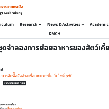
riculum
Research
News & Activities
Academic 
KMCH
ุดจำลองการย่อยอาหารของสัตว์เคี้ย
nt
รจัดซื้อจัดจ้างเพื่อเผยแพร่ขึ้นเว็บไซต์.pdf
PROCUREMENT PLAN