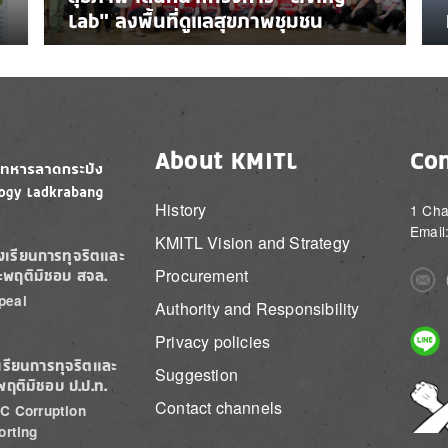
Lab” ลงพื้นที่ดูแลสุขภาพชุมชน
About KMITL
Con
History
1 Cha
Email
KMITL Vision and Strategy
องเรียนการทุจริตและ
Procurement
ะพฤติมิชอบ สจล.
Imag
peal
Authority and Responsibility
Imag
Privacy policies
เรียนการทุจริตและ
Suggestion
พฤติมิชอบ ป.ป.ท.
Imag
Contact channels
C Corruption
orting