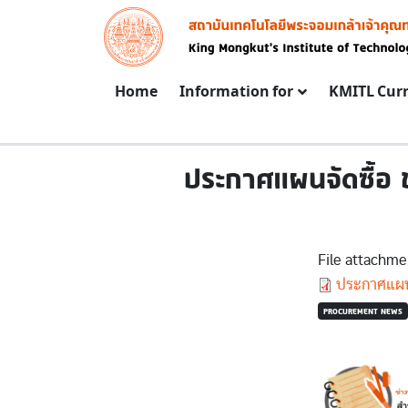
Skip to main content
Image
Main navigation
Home
Information for
KMITL Cur
ประกาศแผนจัดซื้อ ช
File attachme
Document
ประกาศแผนกา
PROCUREMENT NEWS