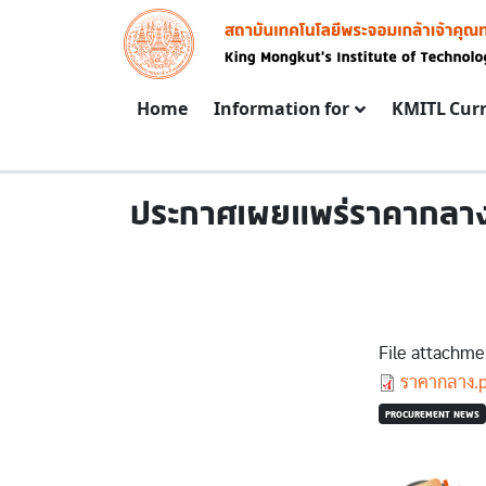
Skip to main content
Image
Main navigation
Home
Information for
KMITL Cur
ประกาศเผยแพร่ราคากลาง 
File attachme
Document
ราคากลาง.
PROCUREMENT NEWS