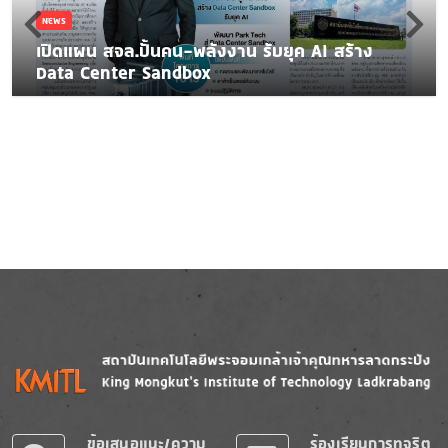
NEWS
เปิดแผน สจล.ปั้นคน-พลังงาน รับยุค AI สร้าง
Data Center Sandbox
Image
Image
ข้อเสนอแนะ/ความ
ร้องเรียนการทุจริต