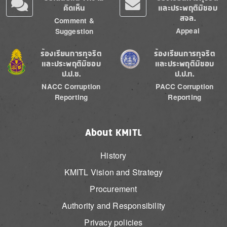
คิดเห็น
และประพฤติมิชอบ
สจล.
Comment &
Appeal
Suggestion
Image
Image
ร้องเรียนการทุจริต
ร้องเรียนการทุจริต
และประพฤติมิชอบ
และประพฤติมิชอบ
ป.ป.ช.
ป.ป.ท.
NACC Corruption
PACC Corruption
Reporting
Reporting
About KMITL
History
KMITL Vision and Strategy
Procurement
Authority and Responsibility
Privacy policies