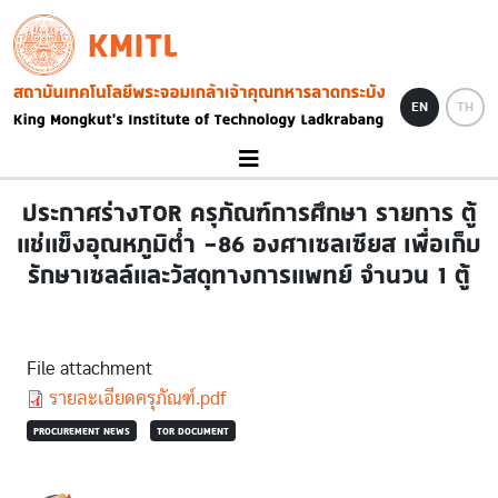
Skip to main content
KMITL
Image
EN
TH
ประกาศร่างTOR ครุภัณฑ์การศึกษา รายการ ตู้
แช่แข็งอุณหภูมิต่ำ -86 องศาเซลเซียส เพื่อเก็บ
รักษาเซลล์และวัสดุทางการแพทย์ จำนวน 1 ตู้
File attachment
Document
รายละเอียดครุภัณฑ์.pdf
PROCUREMENT NEWS
TOR DOCUMENT