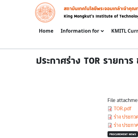
Skip to main content
Image
Main navigation
Home
Information for
KMITL Cur
ประกาศร่าง TOR รายการ ชุ
File attachme
Document
TOR.pdf
Document
ร่าง ประกวด
Document
ร่าง ประกาศ.
PROCUREMENT NEWS