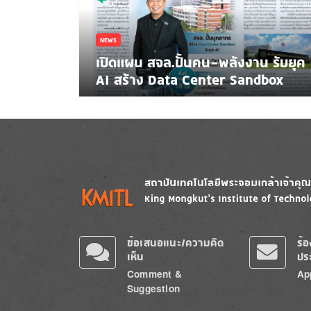
NEWS
เปิดแผน สจล.ปั้นคน-พลังงาน รับยุค
AI สร้าง Data Center Sandbox
Image
Image
ข้อเสนอแนะ/ความคิด
ร้
เห็น
ปร
Comment &
Ap
Suggestion