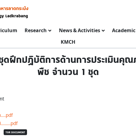
riculum
Research
News & Activities
Academic 
KMCH
ดฝึกปฏิบัติการด้านการประเมินคุณภ
พืช จำนวน 1 ชุด
nt
....pdf
.......pdf
TOR DOCUMENT