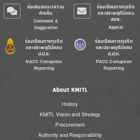
ข้อเสนอแนะ/ความ
ร้องเรียนการทุจริต
คิดเห็น
และประพฤติมิชอบ
สจล.
Comment &
Appeal
Suggestion
Image
Image
ร้องเรียนการทุจริต
ร้องเรียนการทุจริต
และประพฤติมิชอบ
และประพฤติมิชอบ
ป.ป.ช.
ป.ป.ท.
NACC Corruption
PACC Corruption
Reporting
Reporting
About KMITL
History
KMITL Vision and Strategy
Procurement
Authority and Responsibility