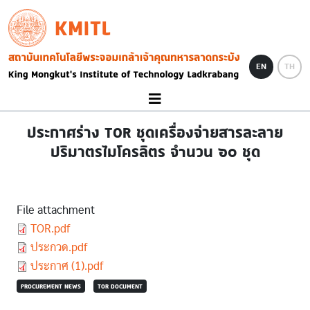
Skip to main content
KMITL
Image
EN
TH
ประกาศร่าง TOR ชุดเครื่องจ่ายสารละลาย
ปริมาตรไมโครลิตร จำนวน ๖๐ ชุด
File attachment
Document
TOR.pdf
Document
ประกวด.pdf
Document
ประกาศ (1).pdf
PROCUREMENT NEWS
TOR DOCUMENT