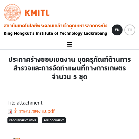
Skip to main content
KMITL
Image
EN
TH
ประกาศร่างขอบเขตงาน ชุดครุภัณฑ์ด้านการ
สำรวจและการจัดทำแผนที่ทางการเกษตร
จำนวน 5 ชุด
File attachment
Document
ร่างขอบเขตงาน.pdf
PROCUREMENT NEWS
TOR DOCUMENT