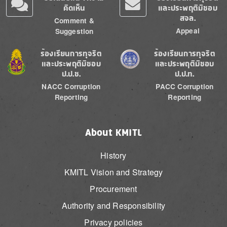
คิดเห็น
และประพฤติมิชอบ
สจล.
Comment &
Appeal
Suggestion
Image
Image
ร้องเรียนการทุจริต
ร้องเรียนการทุจริต
และประพฤติมิชอบ
และประพฤติมิชอบ
ป.ป.ช.
ป.ป.ท.
NACC Corruption
PACC Corruption
Reporting
Reporting
About KMITL
History
KMITL Vision and Strategy
Procurement
Authority and Responsibility
Privacy policies