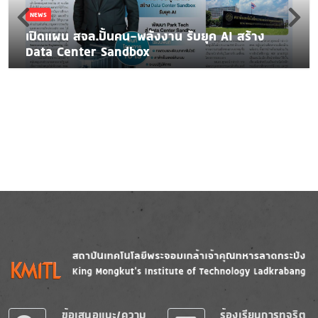
NEWS
เปิดแผน สจล.ปั้นคน-พลังงาน รับยุค AI สร้าง
Data Center Sandbox
Image
Image
ข้อเสนอแนะ/ความ
ร้องเรียนการทุจริต