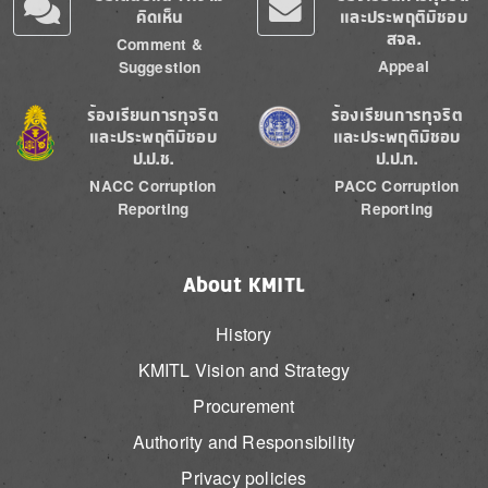
คิดเห็น
และประพฤติมิชอบ
สจล.
Comment &
Appeal
Suggestion
Image
Image
ร้องเรียนการทุจริต
ร้องเรียนการทุจริต
และประพฤติมิชอบ
และประพฤติมิชอบ
ป.ป.ช.
ป.ป.ท.
NACC Corruption
PACC Corruption
Reporting
Reporting
About KMITL
History
KMITL Vision and Strategy
Procurement
Authority and Responsibility
Privacy policies