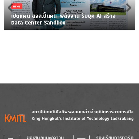
NEWS
เปิดแผน สจล.ปั้นคน-พลังงาน รับยุค AI สร้าง
Data Center Sandbox
Image
Image
ข้อเสนอแนะ/ความ
ร้องเรียนการทุจริต