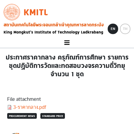
Skip to main content
KMITL
Image
EN
TH
ประกาศราคากลาง ครุภัณฑ์การศึกษา รายการ
ชุดปฏิบัติการวัดและทดสอบวงจรความถี่วิทยุ
จำนวน 1 ชุด
File attachment
Document
3-ราคากลาง.pdf
PROCUREMENT NEWS
STANDARD PRICE