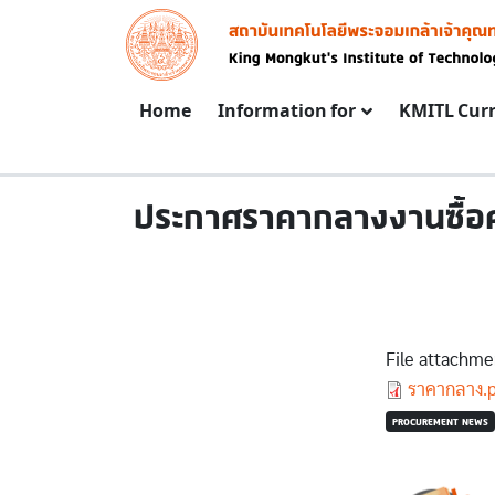
Skip to main content
Image
Main navigation
Home
Information for
KMITL Cur
ประกาศราคากลางงานซื้อคร
File attachme
Document
ราคากลาง.
PROCUREMENT NEWS