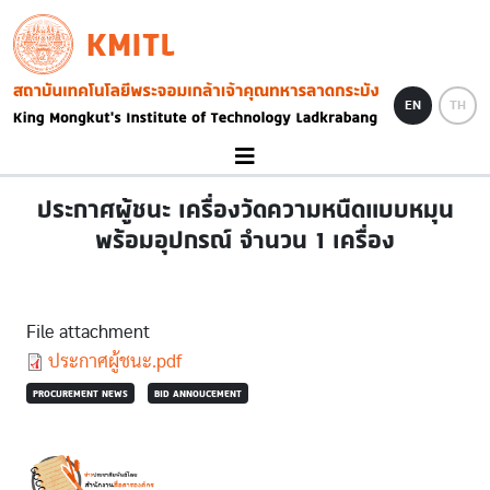
Skip to main content
KMITL
Image
EN
TH
ประกาศผู้ชนะ เครื่องวัดความหนืดแบบหมุน
พร้อมอุปกรณ์ จำนวน 1 เครื่อง
File attachment
Document
ประกาศผู้ชนะ.pdf
PROCUREMENT NEWS
BID ANNOUCEMENT