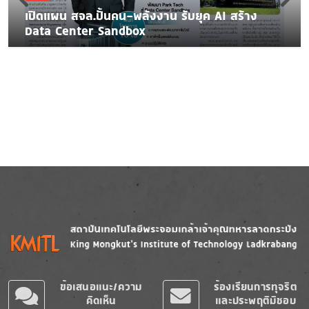
เปิดแผน สจล.ปั้นคน-พลังงาน รับยุค AI สร้าง
Data Center Sandbox
Image
Image
ข้อเสนอแนะ/ความ
ร้องเรียนการทุจริต
คิดเห็น
และประพฤติมิชอบ