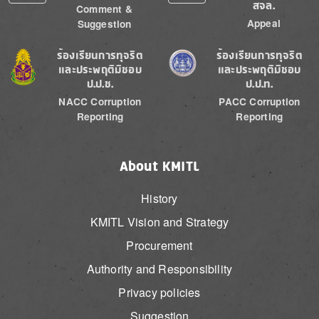
สจล.
Comment &
Appeal
Suggestion
Image
Image
ร้องเรียนการทุจริต
ร้องเรียนการทุจริต
และประพฤติมิชอบ
และประพฤติมิชอบ
ป.ป.ช.
ป.ป.ท.
NACC Corruption
PACC Corruption
Reporting
Reporting
About KMITL
History
KMITL Vision and Strategy
Procurement
Authority and Responsibility
Privacy policies
Suggestion