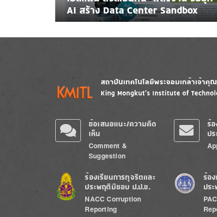
AI สร้าง Data Center Sandbox
Image
Image
ข้อเสนอแนะ/ความคิด
ร้
เห็น
ปร
Comment &
Ap
Suggestion
Image
Image
ร้องเรียนการทุจริตและ
ร้อง
ประพฤติมิชอบ ป.ป.ช.
ประ
NACC Corruption
PAC
Reporting
Rep