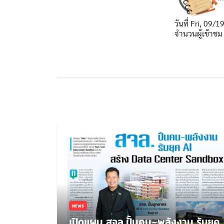
วันที่
Fri, 09/1
จำนวนผู้เข้าชม
NEWS
เปิดแผน สจล.ปั้นคน-พลังงาน รับยุค