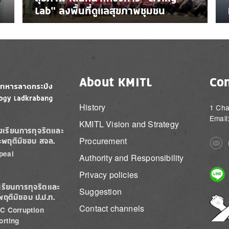
Lab” ลงพื้นที่ดูแลสุขภาพชุมชน
About KMITL
Con
History
1 Cha
Email
KMITL Vision and Strategy
องเรียนการทุจริตและ
Procurement
ะพฤติมิชอบ สจล.
Imag
peal
Authority and Responsibility
Imag
Privacy policies
เรียนการทุจริตและ
Suggestion
พฤติมิชอบ ป.ป.ท.
Imag
Contact channels
C Corruption
orting