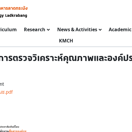
riculum
Research
News & Activities
Academic 
KMCH
ัติการตรวจวิเคราะห์คุณภาพและองค์ป
nt
นะ.pdf