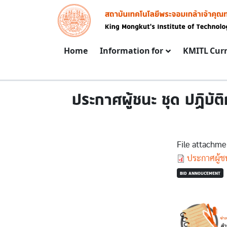
Skip to main content
Image
Main navigation
Home
Information for
KMITL Cur
ประกาศผู้ชนะ ชุด ปฏิบ
File attachme
Document
ประกาศผู้ช
BID ANNOUCEMENT