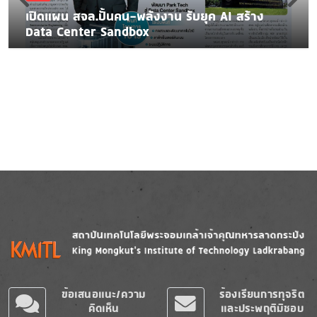
เปิดแผน สจล.ปั้นคน-พลังงาน รับยุค AI สร้าง
Data Center Sandbox
Image
Image
ข้อเสนอแนะ/ความ
ร้องเรียนการทุจริต
คิดเห็น
และประพฤติมิชอบ