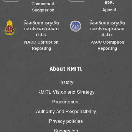
สจล.
Comment &
Appeal
Suggestion
Image
Image
ร้องเรียนการทุจริต
ร้องเรียนการทุจริต
และประพฤติมิชอบ
และประพฤติมิชอบ
ป.ป.ช.
ป.ป.ท.
NACC Corruption
PACC Corruption
Reporting
Reporting
About KMITL
History
KMITL Vision and Strategy
Procurement
Authority and Responsibility
Privacy policies
Suggestion