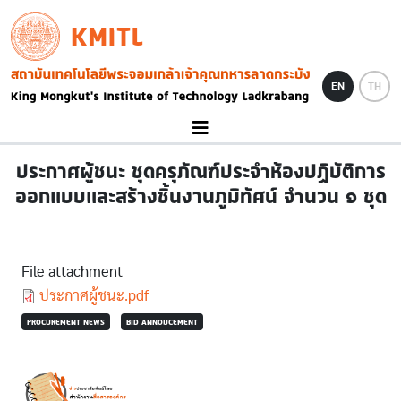
Skip to main content
KMITL
Image
EN
TH
ประกาศผู้ชนะ ชุดครุภัณฑ์ประจำห้องปฏิบัติการ
ออกแบบและสร้างชิ้นงานภูมิทัศน์ จำนวน ๑ ชุด
File attachment
Document
ประกาศผู้ชนะ.pdf
PROCUREMENT NEWS
BID ANNOUCEMENT