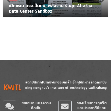
เปิดแผน สจล.ปั้นคน-พลังงาน รับยุค AI สร้าง
Data Center Sandbox
Image
Image
ข้อเสนอแนะ/ความ
ร้องเรียนการทุจริต
คิดเห็น
และประพฤติมิชอบ