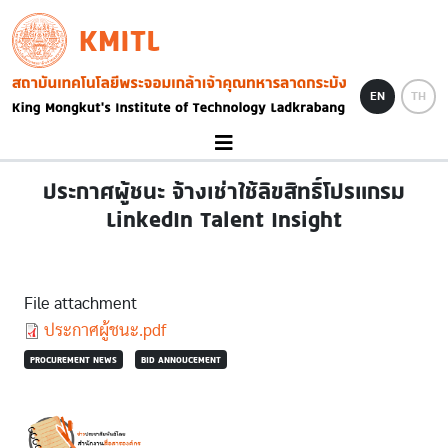
Skip to main content
KMITL
Image
EN
TH
ประกาศผู้ชนะ จ้างเช่าใช้ลิขสิทธิ์โปรแกรม
LinkedIn Talent Insight
File attachment
Document
ประกาศผู้ชนะ.pdf
PROCUREMENT NEWS
BID ANNOUCEMENT