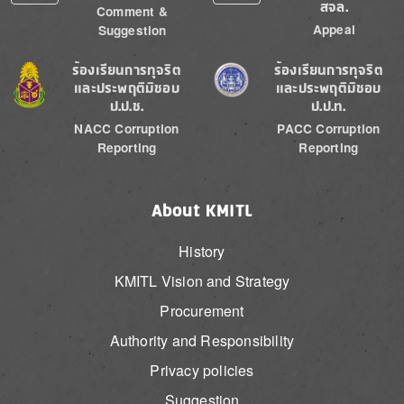
สจล.
Comment &
Appeal
Suggestion
Image
Image
ร้องเรียนการทุจริต
ร้องเรียนการทุจริต
และประพฤติมิชอบ
และประพฤติมิชอบ
ป.ป.ช.
ป.ป.ท.
NACC Corruption
PACC Corruption
Reporting
Reporting
About KMITL
History
KMITL Vision and Strategy
Procurement
Authority and Responsibility
Privacy policies
Suggestion