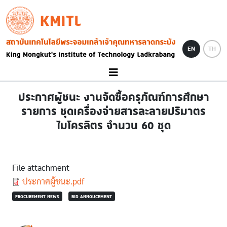
Skip to main content
KMITL
Image
EN
TH
ประกาศผู้ชนะ งานจัดซื้อครุภัณฑ์การศึกษา
รายการ ชุดเครื่องจ่ายสารละลายปริมาตร
ไมโครลิตร จำนวน 60 ชุด
File attachment
Document
ประกาศผู้ชนะ.pdf
PROCUREMENT NEWS
BID ANNOUCEMENT