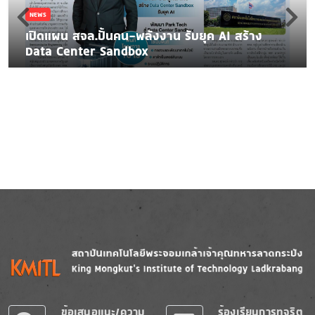
NEWS
เปิดแผน สจล.ปั้นคน-พลังงาน รับยุค AI สร้าง
Data Center Sandbox
Image
Image
ข้อเสนอแนะ/ความ
ร้องเรียนการทุจริต