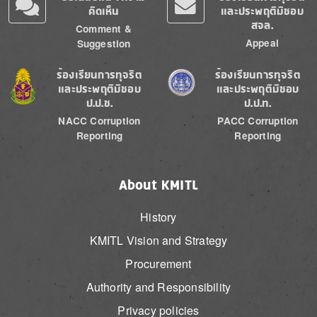
คิดเห็น
และประพฤติมิชอบ
สจล.
Comment &
Appeal
Suggestion
Image
Image
ร้องเรียนการทุจริต
ร้องเรียนการทุจริต
และประพฤติมิชอบ
และประพฤติมิชอบ
ป.ป.ช.
ป.ป.ท.
NACC Corruption
PACC Corruption
Reporting
Reporting
About KMITL
History
KMITL Vision and Strategy
Procurement
Authority and Responsibility
Privacy policies