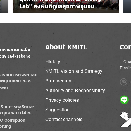
Lab” ลงพื้นที่ดูแลสุขภาพชุมชน
About KMITL
Con
History
1 Cha
Email
KMITL Vision and Strategy
องเรียนการทุจริตและ
Procurement
ะพฤติมิชอบ สจล.
Imag
peal
Authority and Responsibility
Imag
Privacy policies
เรียนการทุจริตและ
Suggestion
พฤติมิชอบ ป.ป.ท.
Imag
Contact channels
C Corruption
orting