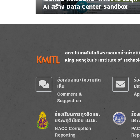
AI สร้าง Data Center Sandbox
Image
Image
ข้อเสนอแนะ/ความคิด
ร้
เห็น
ปร
Comment &
Ap
Suggestion
Image
Image
ร้องเรียนการทุจริตและ
ร้อง
ประพฤติมิชอบ ป.ป.ช.
ประ
NACC Corruption
PAC
Reporting
Rep