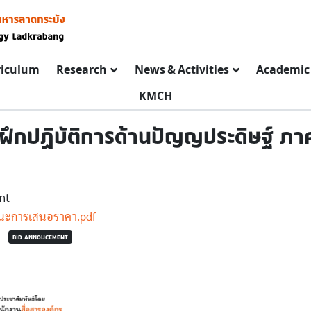
riculum
Research
News & Activities
Academic 
KMCH
์ฝึกปฏิบัติการด้านปัญญประดิษฐ์ ภ
nt
ชนะการเสนอราคา.pdf
BID ANNOUCEMENT