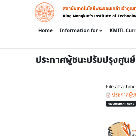
Skip to main content
Image
Main navigation
Home
Information for
KMITL Cur
ประกาศผู้ชนะปรับปรุงศูนย
File attachme
Document
ประกาศผู้
PROCUREMENT NEWS