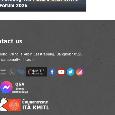
Forum 2026
tact us
long Krung, 1 Alley, Lat Krabang, Bangkok 10520
: saraban@kmitl.ac.th
Image
Image
Image
Image
Image
Image
e
Image
Image
Image
e
e