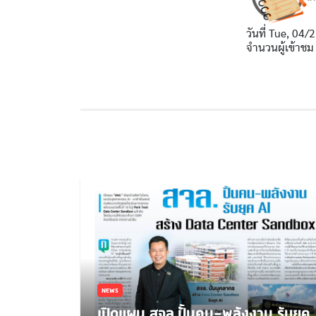
วันที่
Tue, 04/2
จำนวนผู้เข้าชม
NEWS
เปิดแผน สจล.ปั้นคน-พลังงาน รับยุค