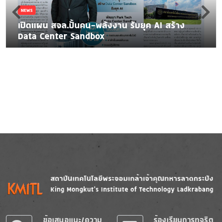
NEWS
เปิดแผน สจล.ปั้นคน-พลังงาน รับยุค AI สร้าง
Data Center Sandbox
Image
Image
ข้อเสนอแนะ/ความ
ร้องเรียนการทุจริต