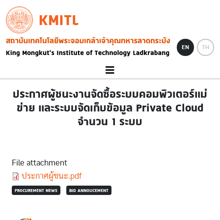
Skip to main content
KMITL
Image
EN
TH
ประกาศผู้ชนะงานจัดซื้อระบบคอมพิวเตอร์แม่
ข่าย และระบบจัดเก็บข้อมูล Private Cloud
จำนวน 1 ระบบ
File attachment
Document
ประกาศผู้ชนะ.pdf
PROCUREMENT NEWS
BID ANNOUCEMENT