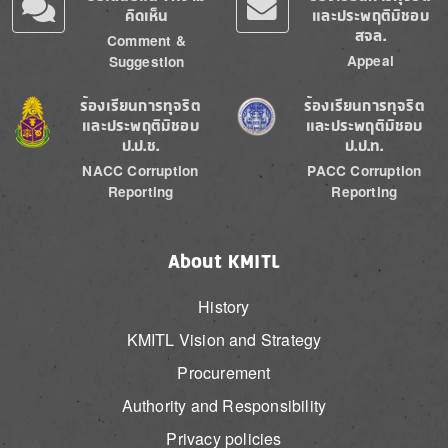
คิดเห็น
และประพฤติมิชอบ
สจล.
Comment &
Appeal
Suggestion
Image
Image
ร้องเรียนการทุจริต
ร้องเรียนการทุจริต
และประพฤติมิชอบ
และประพฤติมิชอบ
ป.ป.ช.
ป.ป.ท.
NACC Corruption
PACC Corruption
Reporting
Reporting
About KMITL
History
KMITL Vision and Strategy
Procurement
Authority and Responsibility
Privacy policies