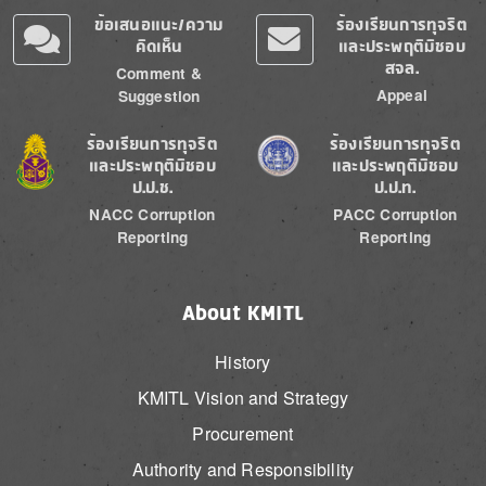
ข้อเสนอแนะ/ความ
ร้องเรียนการทุจริต
คิดเห็น
และประพฤติมิชอบ
สจล.
Comment &
Appeal
Suggestion
Image
Image
ร้องเรียนการทุจริต
ร้องเรียนการทุจริต
และประพฤติมิชอบ
และประพฤติมิชอบ
ป.ป.ช.
ป.ป.ท.
NACC Corruption
PACC Corruption
Reporting
Reporting
About KMITL
History
KMITL Vision and Strategy
Procurement
Authority and Responsibility