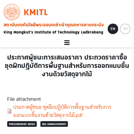
Skip to main content
KMITL
Image
EN
TH
ประกาศผู้ชนะการเสนอราคา ประกวดราคาซื้อ
ชุดฝึกปฏิบัติการพื้นฐานสำหรับการออกแบบชิ้น
งานด้วยวัสดุจากไม้
File attachment
Document
ประกาศผู้ชนะ ชุดฝึกปฏิบัติการพื้นฐานสำหรับการ
ออกแบบชิ้นงานด้วยวัสดุจากไม้.pdf
PROCUREMENT NEWS
BID ANNOUCEMENT