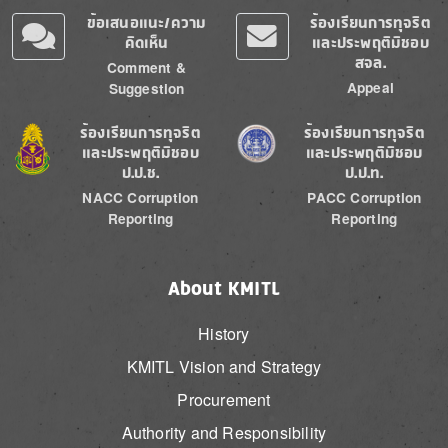
ข้อเสนอแนะ/ความ
ร้องเรียนการทุจริต
คิดเห็น
และประพฤติมิชอบ
สจล.
Comment &
Appeal
Suggestion
Image
Image
ร้องเรียนการทุจริต
ร้องเรียนการทุจริต
และประพฤติมิชอบ
และประพฤติมิชอบ
ป.ป.ช.
ป.ป.ท.
NACC Corruption
PACC Corruption
Reporting
Reporting
About KMITL
History
KMITL Vision and Strategy
Procurement
Authority and Responsibility