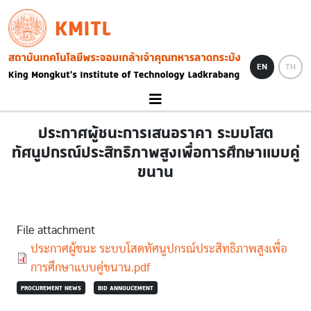
Skip to main content
KMITL
Image
EN
TH
ประกาศผู้ชนะการเสนอราคา ระบบโสต
ทัศนูปกรณ์ประสิทธิภาพสูงเพื่อการศึกษาแบบคู่
ขนาน
File attachment
Document
ประกาศผู้ชนะ ระบบโสตทัศนูปกรณ์ประสิทธิภาพสูงเพื่อ
การศึกษาแบบคู่ขนาน.pdf
PROCUREMENT NEWS
BID ANNOUCEMENT