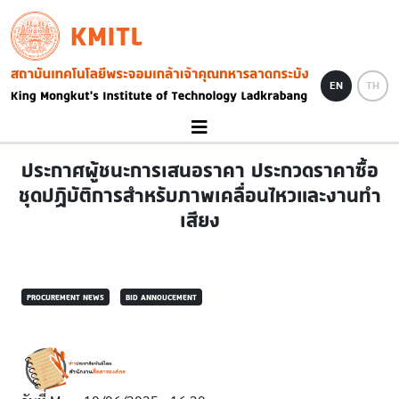
Skip to main content
KMITL
Image
EN
TH
ประกาศผู้ชนะการเสนอราคา ประกวดราคาซื้อ
ชุดปฏิบัติการสำหรับภาพเคลื่อนไหวและงานทำ
เสียง
PROCUREMENT NEWS
BID ANNOUCEMENT