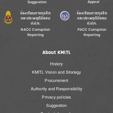
Appeal
Suggestion
Image
Image
ร้องเรียนการทุจริต
ร้องเรียนการทุจริต
และประพฤติมิชอบ
และประพฤติมิชอบ
ป.ป.ช.
ป.ป.ท.
NACC Corruption
PACC Corruption
Reporting
Reporting
About KMITL
History
KMITL Vision and Strategy
Procurement
Authority and Responsibility
Privacy policies
Suggestion