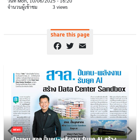
วันที่
Mon, 10/06/2025 - 16:20
จำนวนผู้เข้าชม
3 views
Share this page
Facebook
Twitter
Email
NEWS
เปิดแผน สจล.ปั้นคน-พลังงาน รับยุค AI สร้าง