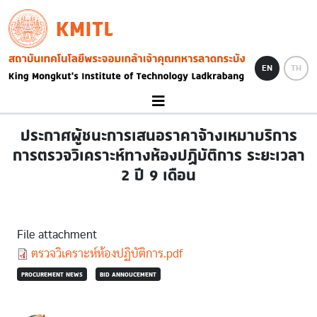
Skip to main content
KMITL
Image
EN
TH
ประกาศผู้ชนะการเสนอราคาจ้างเหมาบริการ
การตรวจวิเคราะห์ทางห้องปฏิบัติการ ระยะเวลา
2 ปี 9 เดือน
File attachment
Document
ตรวจวิเคราะห์ห้องปฏิบัติการ.pdf
PROCUREMENT NEWS
BID ANNOUCEMENT