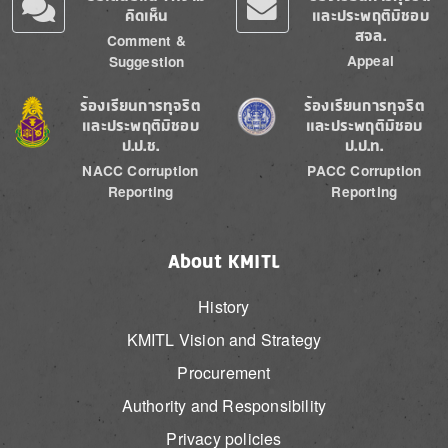
คิดเห็น
และประพฤติมิชอบ
สจล.
Comment &
Appeal
Suggestion
Image
Image
ร้องเรียนการทุจริต
ร้องเรียนการทุจริต
และประพฤติมิชอบ
และประพฤติมิชอบ
ป.ป.ช.
ป.ป.ท.
NACC Corruption
PACC Corruption
Reporting
Reporting
About KMITL
History
KMITL Vision and Strategy
Procurement
Authority and Responsibility
Privacy policies