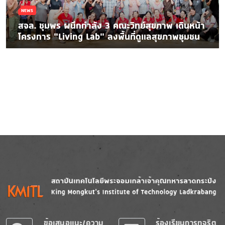
NEWS
สจล. ชุมพร ผนึกกำลัง 3 คณะวิทย์สุขภาพ เดินหน้า
โครงการ “Living Lab” ลงพื้นที่ดูแลสุขภาพชุมชน
Image
Image
ข้อเสนอแนะ/ความ
ร้องเรียนการทุจริต