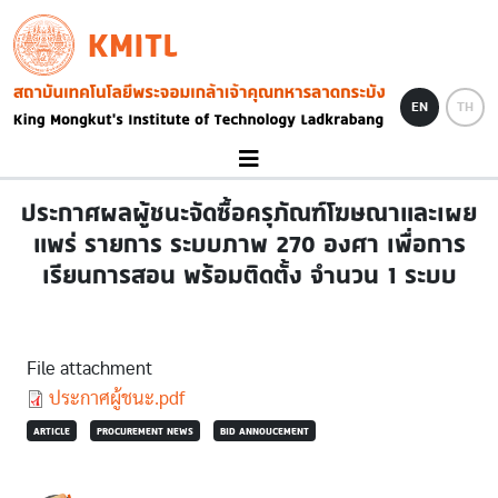
Skip to main content
KMITL
Image
EN
TH
ประกาศผลผู้ชนะจัดซื้อครุภัณฑ์โฆษณาและเผย
แพร่ รายการ ระบบภาพ 270 องศา เพื่อการ
เรียนการสอน พร้อมติดตั้ง จำนวน 1 ระบบ
File attachment
Document
ประกาศผู้ชนะ.pdf
ARTICLE
PROCUREMENT NEWS
BID ANNOUCEMENT