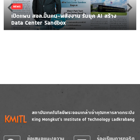
NEWS
เปิดแผน สจล.ปั้นคน-พลังงาน รับยุค AI สร้าง
Data Center Sandbox
Image
Image
ข้อเสนอแนะ/ความ
ร้องเรียนการทุจริต