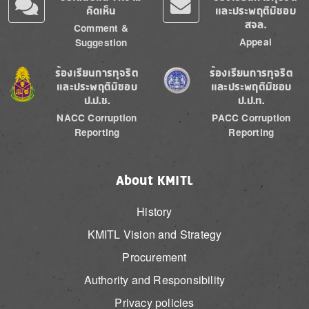
คิดเห็น
และประพฤติมิชอบ
สจล.
Comment &
Appeal
Suggestion
Image
Image
ร้องเรียนการทุจริต
ร้องเรียนการทุจริต
และประพฤติมิชอบ
และประพฤติมิชอบ
ป.ป.ช.
ป.ป.ท.
NACC Corruption
PACC Corruption
Reporting
Reporting
About KMITL
History
KMITL Vision and Strategy
Procurement
Authority and Responsibility
Privacy policies