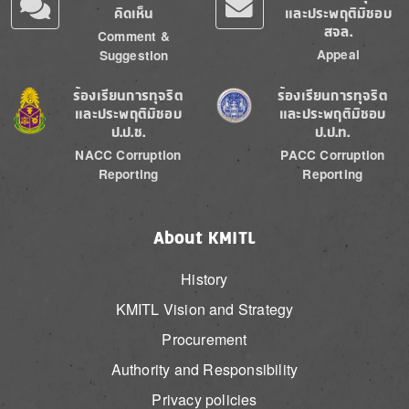
คิดเห็น
และประพฤติมิชอบ
สจล.
Comment &
Appeal
Suggestion
Image
Image
ร้องเรียนการทุจริต
ร้องเรียนการทุจริต
และประพฤติมิชอบ
และประพฤติมิชอบ
ป.ป.ช.
ป.ป.ท.
NACC Corruption
PACC Corruption
Reporting
Reporting
About KMITL
History
KMITL Vision and Strategy
Procurement
Authority and Responsibility
Privacy policies