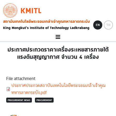
Skip to main content
KMITL
Image
EN
TH
ประกาศประกวดราคาเครื่องระเหยสารภายใต้
แรงดันสุญญากาศ จำนวน 4 เครื่อง
File attachment
Document
ประกาศประกวดสถาบันเทคโนโลยีพระจอมเกล้าเจ้าคุณ
ทหารลาดกระบัง.pdf
PROCUREMENT NEWS
PROCUREMENT