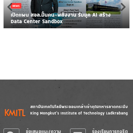
NEWS
เปิดแผน สจล.ปั้นคน-พลังงาน รับยุค AI สร้าง
Data Center Sandbox
Image
Image
ข้อเสนอแนะ/ความ
ร้องเรียนการทุจริต