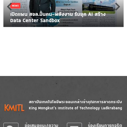
NEWS
เปิดแผน สจล.ปั้นคน-พลังงาน รับยุค AI สร้าง
Data Center Sandbox
Image
Image
ข้อเสนอแนะ/ความ
ร้องเรียนการทุจริต