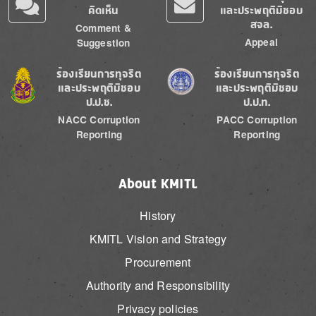
คิดเห็น
และประพฤติมิชอบ
สจล.
Comment &
Appeal
Suggestion
Image
Image
ร้องเรียนการทุจริต
ร้องเรียนการทุจริต
และประพฤติมิชอบ
และประพฤติมิชอบ
ป.ป.ช.
ป.ป.ท.
NACC Corruption
PACC Corruption
Reporting
Reporting
About KMITL
History
KMITL Vision and Strategy
Procurement
Authority and Responsibility
Privacy policies