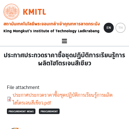
Skip to main content
KMITL
Image
EN
TH
ประกาศประกวดราคาซื้อชุดปฏิบัติการเรียนรู้การ
ผลิตไฮโตรเจนสีเขียว
File attachment
Document
ประกาศประกวดราคาซื้อชุดปฏิบัติการเรียนรู้การผลิต
ไฮโดรเจนสีเขียว.pdf
PROCUREMENT NEWS
PROCUREMENT