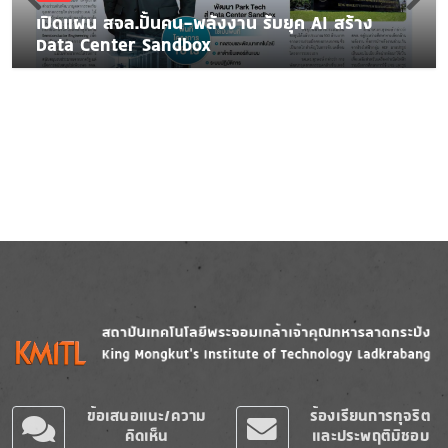
เปิดแผน สจล.ปั้นคน-พลังงาน รับยุค AI สร้าง
Data Center Sandbox
Image
Image
ข้อเสนอแนะ/ความ
ร้องเรียนการทุจริต
คิดเห็น
และประพฤติมิชอบ