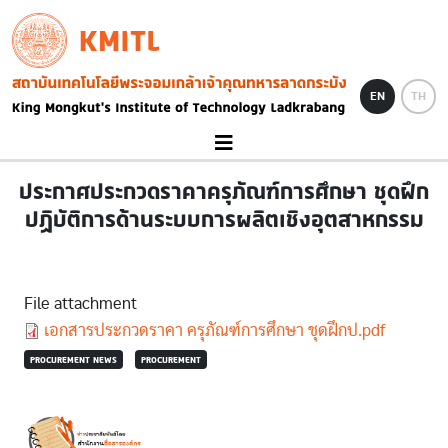
Skip to main content
KMITL
Image
EN
TH
ประกาศประกวดราคาครุภัณฑ์การศึกษา ชุุดฝึก
ปฏิบัติการด้านระบบการผลิตเชิงอุตสาหกรรม
File attachment
Document
เอกสารประกวดราคา ครุภัณฑ์การศึกษา ชุดฝึกป.pdf
PROCUREMENT NEWS
PROCUREMENT