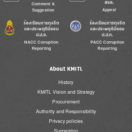
สจล.
Comment &
Appeal
Suggestion
Image
Image
ร้องเรียนการทุจริต
ร้องเรียนการทุจริต
และประพฤติมิชอบ
และประพฤติมิชอบ
ป.ป.ช.
ป.ป.ท.
NACC Corruption
PACC Corruption
Reporting
Reporting
About KMITL
History
KMITL Vision and Strategy
Procurement
Authority and Responsibility
Privacy policies
Suggestion