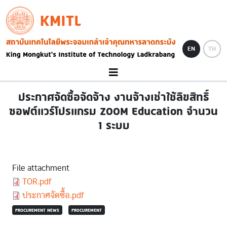
Skip to main content
KMITL
Image
EN
TH
ประกาศจัดซื้อจัดจ้าง งานจ้างเช่าใช้ลิขสิทธิ์
ซอฟต์แวร์โปรแกรม ZOOM Education จำนวน
1 ระบบ
File attachment
Document
TOR.pdf
Document
ประกาศจัดซื้อ.pdf
PROCUREMENT NEWS
PROCUREMENT