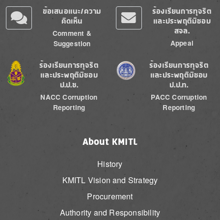
ข้อเสนอแนะ/ความ
ร้องเรียนการทุจริต
คิดเห็น
และประพฤติมิชอบ
สจล.
Comment &
Appeal
Suggestion
Image
Image
ร้องเรียนการทุจริต
ร้องเรียนการทุจริต
และประพฤติมิชอบ
และประพฤติมิชอบ
ป.ป.ช.
ป.ป.ท.
NACC Corruption
PACC Corruption
Reporting
Reporting
About KMITL
History
KMITL Vision and Strategy
Procurement
Authority and Responsibility