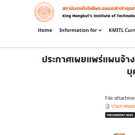
Skip to main content
Image
Main navigation
Home
Information for
KMITL Cur
ประกาศเผยแพร่แผนจ้างบ
บ
File attachme
Document
ประกาศเผย
PROCUREMENT NEWS