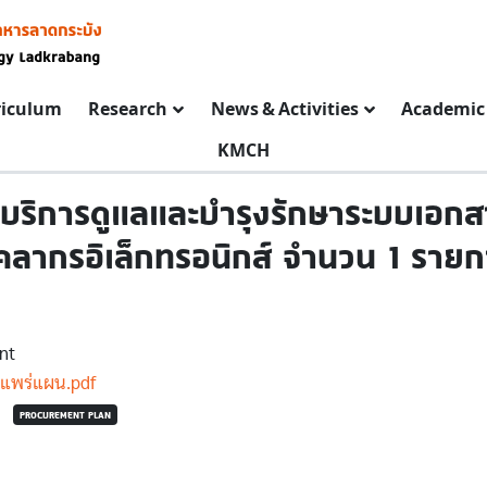
riculum
Research
News & Activities
Academic 
KMCH
ริการดูแลและบำรุงรักษาระบบเอกสา
ุคลากรอิเล็กทรอนิกส์ จำนวน 1 รายก
nt
แพร่แผน.pdf
PROCUREMENT PLAN