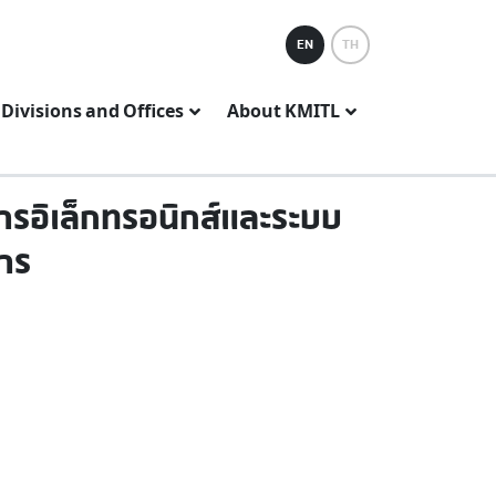
EN
TH
Divisions and Offices
About KMITL
รอิเล็กทรอนิกส์และระบบ
าร