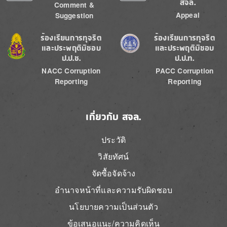
สจล.
Comment &
Appeal
Suggestion
Image
Image
ร้องเรียนการทุจริต
ร้องเรียนการทุจริต
และประพฤติมิชอบ
และประพฤติมิชอบ
ป.ป.ช.
ป.ป.ท.
NACC Corruption
PACC Corruption
Reporting
Reporting
เกี่ยวกับ สจล.
ประวัติ
วิสัยทัศน์
จัดซื้อจัดจ้าง
อำนาจหน้าที่และความรับผิดชอบ
นโยบายความเป็นส่วนตัว
ข้อเสนอแนะ/ความคิดเห็น