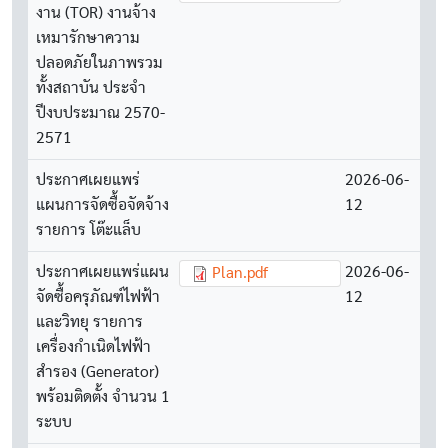
งาน (TOR) งานจ้าง
เหมารักษาความ
ปลอดภัยในภาพรวม
ทั้งสถาบัน ประจำ
ปีงบประมาณ 2570-
2571
ประกาศเผยแพร่
2026-06-
แผนการจัดซื้อจัดจ้าง
12
รายการ โต๊ะแล็บ
ประกาศเผยแพร่แผน
Document
2026-06-
Plan.pdf
จัดซื้อครุภัณฑ์ไฟฟ้า
12
และวิทยุ รายการ
เครื่องกำเนิดไฟฟ้า
สำรอง (Generator)
พร้อมติดตั้ง จำนวน 1
ระบบ