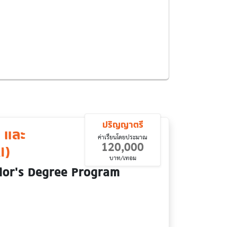
ปริญญาตรี
) และ
ค่าเรียนโดยประมาณ
120,000
)‎
บาท/เทอม
elor’s Degree Program
ตรบัณฑิต (หุ่นยนต์และวิศวกรรม AI)‎