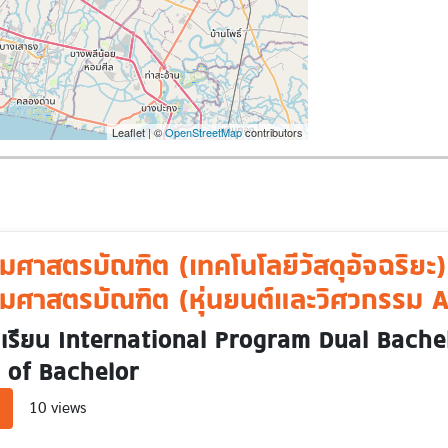
Leaflet | ©
OpenStreetMap
contributors
มศาสตรบัณฑิต (เทคโนโลยีวัสดุอัจฉริยะ
มศาสตรบัณฑิต (หุ่นยนต์และวิศวกรรม AI
งเรียน International Program Dual Bach
s of Bachelor
about วิศวกรรมศาสตรบัณฑิต (เทคโนโลยีวัสดุอัจฉริยะ) และวิศวกรรมศาส
10 views