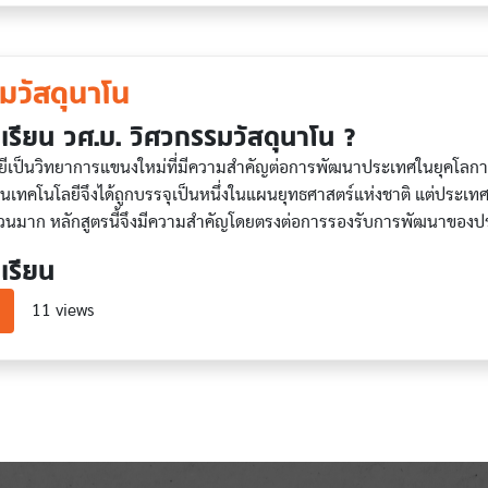
มวัสดุนาโน
เรียน วศ.บ. วิศวกรรมวัสดุนาโน ?
ีเป็นวิทยาการแขนงใหม่ที่มีความสําคัญต่อการพัฒนาประเทศในยุคโลกาภิ
นเทคโนโลยีจึงได้ถูกบรรจุเป็นหนึ่งในแผนยุทธศาสตร์แห่งชาติ แต่ประ
ํานวนมาก หลักสูตรนี้จึงมีความสําคัญโดยตรงต่อการรองรับการพัฒนาข
เรียน
about วิศวกรรมวัสดุนาโน
11 views