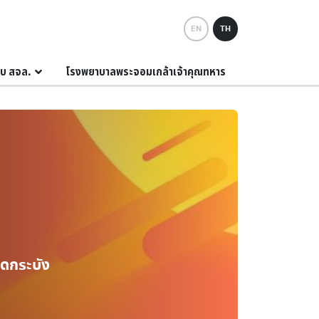
EN
TH
กับ สจล.
โรงพยาบาลพระจอมเกล้าเจ้าคุณทหาร
ดกระบัง