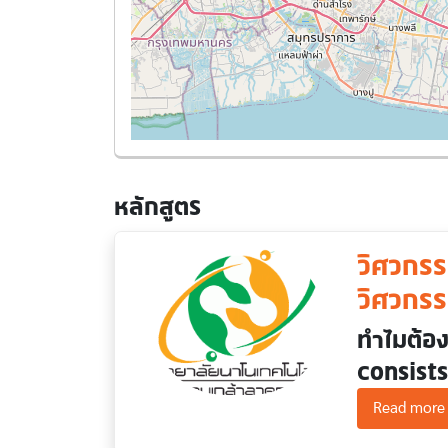
หลักสูตร
วิศวกรร
วิศวกรร
ทำไมต้อ
consist
Read more