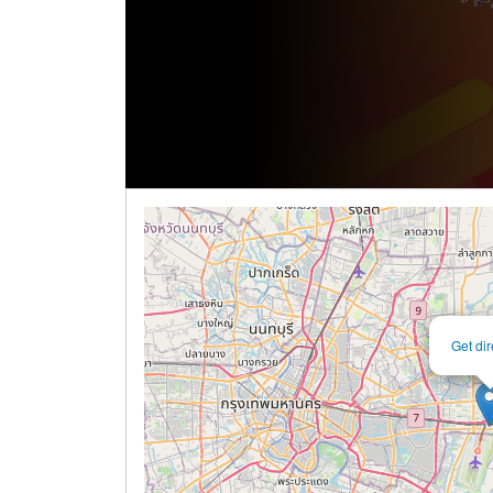
Get dir