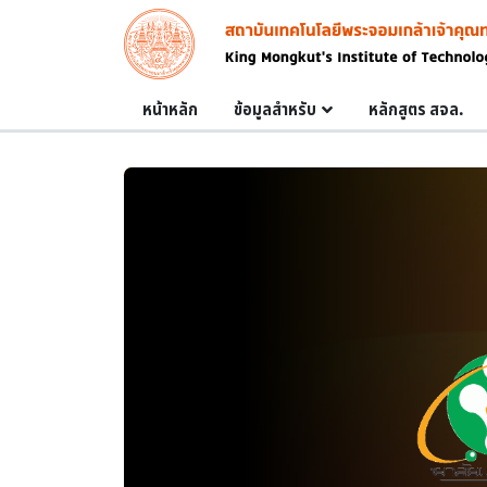
Skip to main content
Image
Main navigation
หน้าหลัก
ข้อมูลสำหรับ
หลักสูตร สจล.