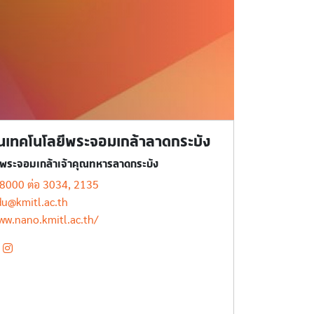
โนเทคโนโลยีพระจอมเกล้าลาดกระบัง
ีพระจอมเกล้าเจ้าคุณทหารลาดกระบัง
8000 ต่อ 3034, 2135
u@kmitl.ac.th
ww.nano.kmitl.ac.th/