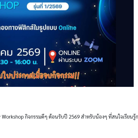
y Workshop กิจกรรมดีๆ ต้อนรับปี 2569 สำหรับน้องๆ ที่สนใจเรีย