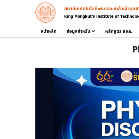
Skip to main content
Image
Main navigation
หน้าหลัก
ข้อมูลสำหรับ
หลักสูตร สจล.
P