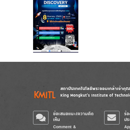
Image
Image
ข้อเสนอแนะ/ความคิด
ร้
เห็น
ปร
Comment &
Ap