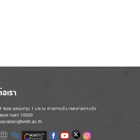
ต่อเรา
่ 1 ซอย ฉลองกรุง 1 แขวง ลาดกระบัง เขตลาดกระบัง
ทพมหานคร 10520
์: saraban@kmitl.ac.th
Image
e
Image
Image
Image
Image
Image
Image