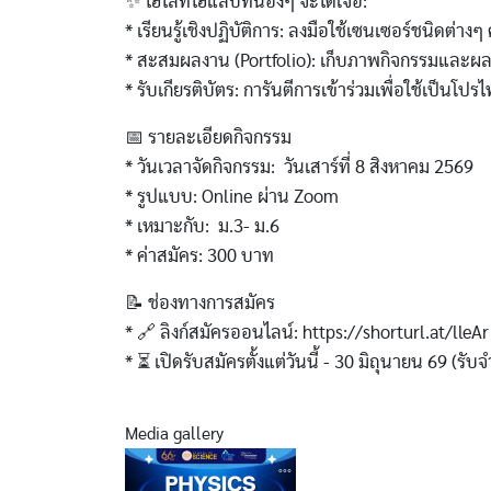
✨ ไฮไลท์ไฮแล็บที่น้องๆ จะได้เจอ:
* เรียนรู้เชิงปฏิบัติการ: ลงมือใช้เซนเซอร์ชนิดต่างๆ 
* สะสมผลงาน (Portfolio): เก็บภาพกิจกรรมและผล
* รับเกียรติบัตร: การันตีการเข้าร่วมเพื่อใช้เป็น
📅 รายละเอียดกิจกรรม
* วันเวลาจัดกิจกรรม: วันเสาร์ที่ 8 สิงหาคม 2569
* รูปแบบ: Online ผ่าน Zoom
* เหมาะกับ: ม.3- ม.6
* ค่าสมัคร: 300 บาท
📝 ช่องทางการสมัคร
* 🔗 ลิงก์สมัครออนไลน์: https://shorturl.at/lleAr
* ⏳ เปิดรับสมัครตั้งแต่วันนี้ - 30 มิถุนายน 69 (รั
Media gallery