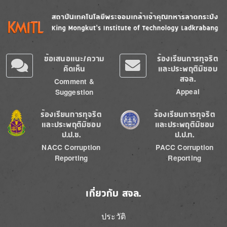
Image
Image
ข้อเสนอแนะ/ความ
ร้องเรียนการทุจริต
คิดเห็น
และประพฤติมิชอบ
สจล.
Comment &
Appeal
Suggestion
Image
Image
ร้องเรียนการทุจริต
ร้องเรียนการทุจริต
และประพฤติมิชอบ
และประพฤติมิชอบ
ป.ป.ช.
ป.ป.ท.
NACC Corruption
PACC Corruption
Reporting
Reporting
เกี่ยวกับ สจล.
ประวัติ