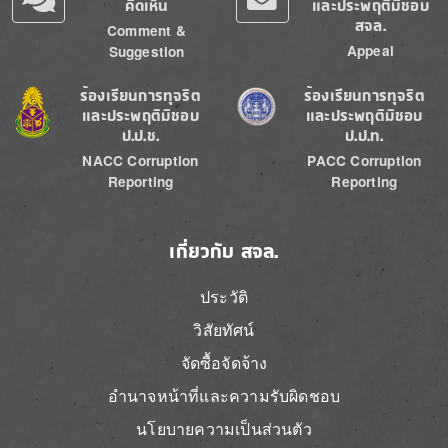
คิดเห็น
และประพฤติมิชอบ
สจล.
Comment &
Appeal
Suggestion
Image
Image
ร้องเรียนการทุจริต
ร้องเรียนการทุจริต
และประพฤติมิชอบ
และประพฤติมิชอบ
ป.ป.ช.
ป.ป.ท.
NACC Corruption
PACC Corruption
Reporting
Reporting
เกี่ยวกับ สจล.
ประวัติ
วิสัยทัศน์
จัดซื้อจัดจ้าง
อำนาจหน้าที่และความรับผิดชอบ
นโยบายความเป็นส่วนตัว