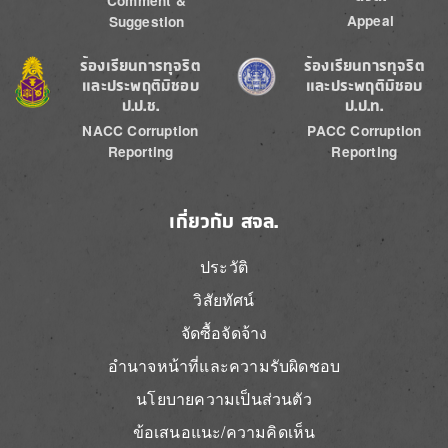
Comment &
Appeal
Suggestion
Image
Image
ร้องเรียนการทุจริต
ร้องเรียนการทุจริต
และประพฤติมิชอบ
และประพฤติมิชอบ
ป.ป.ช.
ป.ป.ท.
NACC Corruption
PACC Corruption
Reporting
Reporting
เกี่ยวกับ สจล.
ประวัติ
วิสัยทัศน์
จัดซื้อจัดจ้าง
อำนาจหน้าที่และความรับผิดชอบ
นโยบายความเป็นส่วนตัว
ข้อเสนอแนะ/ความคิดเห็น