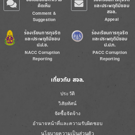
คิดเห็น
และประพฤติมิชอบ
สจล.
Comment &
Appeal
Suggestion
Image
Image
ร้องเรียนการทุจริต
ร้องเรียนการทุจริต
และประพฤติมิชอบ
และประพฤติมิชอบ
ป.ป.ช.
ป.ป.ท.
NACC Corruption
PACC Corruption
Reporting
Reporting
เกี่ยวกับ สจล.
ประวัติ
วิสัยทัศน์
จัดซื้อจัดจ้าง
อำนาจหน้าที่และความรับผิดชอบ
นโยบายความเป็นส่วนตัว