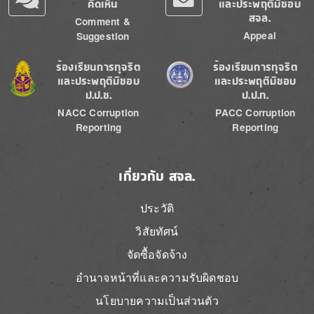
คิดเห็น
และประพฤติมิชอบ
สจล.
Comment &
Appeal
Suggestion
Image
Image
ร้องเรียนการทุจริต
ร้องเรียนการทุจริต
และประพฤติมิชอบ
และประพฤติมิชอบ
ป.ป.ช.
ป.ป.ท.
NACC Corruption
PACC Corruption
Reporting
Reporting
เกี่ยวกับ สจล.
ประวัติ
วิสัยทัศน์
จัดซื้อจัดจ้าง
อำนาจหน้าที่และความรับผิดชอบ
นโยบายความเป็นส่วนตัว