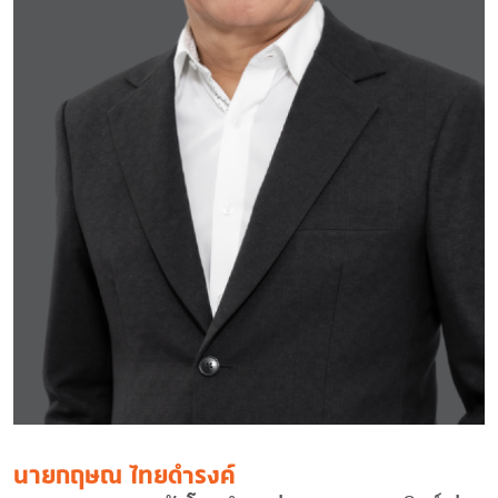
นายกฤษณ ไทยดำรงค์