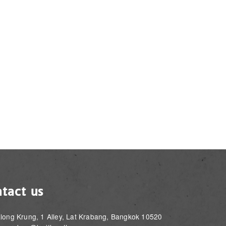
tact us
long Krung, 1 Alley, Lat Krabang, Bangkok 10520