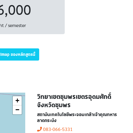
6,000
ht / semester
illmap ของหลักสูตรนี้
วิทยาเขตชุมพรเขตรอุดมศักดิ์
+
จังหวัดชุมพร
−
สถาบันเทคโนโลยีพระจอมเกล้าเจ้าคุณทหาร
ลาดกระบัง
083-066-5331