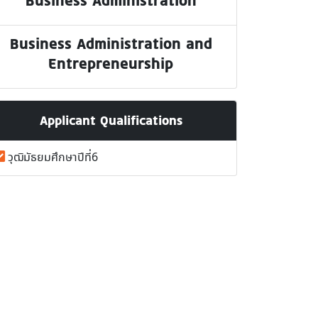
Business Administration
Business Administration and
Entrepreneurship
Applicant Qualifications
วุฒิมัธยมศึกษาปีที่6