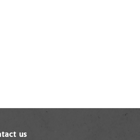
tact us