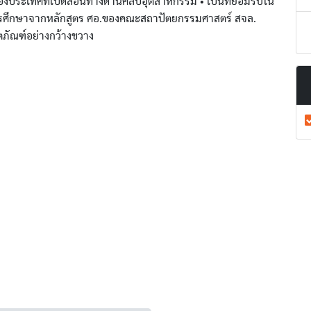
กของประเทศที่เปิดสอนทางด้านศิลปอุตสาหกรรม • เป็นที่ยอมรับใน
การศึกษาจากหลักสูตร ศอ.ของคณะสถาปัตยกรรมศาสตร์ สจล.
ภัณฑ์อย่างกว้างขวาง