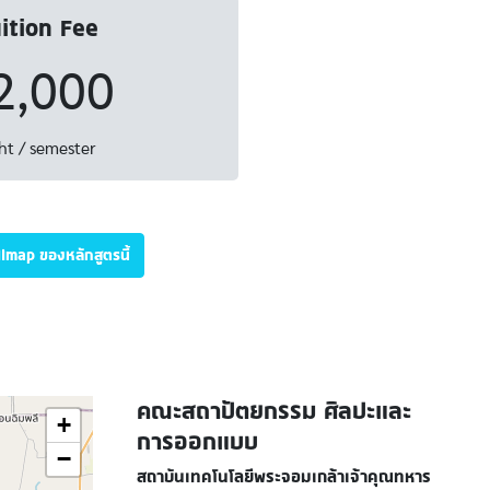
ition Fee
2,000
ht / semester
illmap ของหลักสูตรนี้
คณะสถาปัตยกรรม ศิลปะและ
+
การออกแบบ
−
สถาบันเทคโนโลยีพระจอมเกล้าเจ้าคุณทหาร