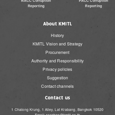
NACC Corruption
PACC Corruption
Reporting
Reporting
About KMITL
History
KMITL Vision and Strategy
Procurement
Authority and Responsibility
Privacy policies
Suggestion
Contact channels
Contact us
1 Chalong Krung, 1 Alley, Lat Krabang, Bangkok 10520
Email: saraban@kmitl.ac.th