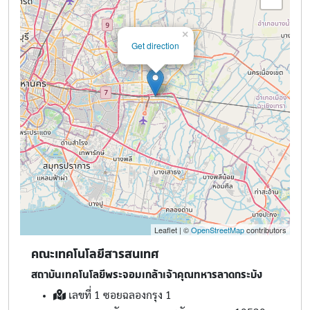
×
Get direction
Leaflet | ©
OpenStreetMap
contributors
คณะเทคโนโลยีสารสนเทศ
สถาบันเทคโนโลยีพระจอมเกล้าเจ้าคุณทหารลาดกระบัง
เลขที่ 1 ซอยฉลองกรุง 1