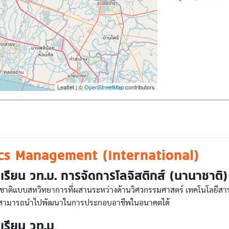
Leaflet | ©
OpenStreetMap
contributors
ics Management (International)
เรียน วท.บ. การจัดการโลจิสติกส์ (นานาชาติ)
ชาติแบบสหวิทยาการที่ผสานระหว่างด้านวิศวกรรมศาสตร์ เทคโนโลยีสารสน
ะสามารถนำไปพัฒนาในการประกอบอาชีพในอนาคตได้
เรียน วท.บ