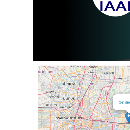
Get dir