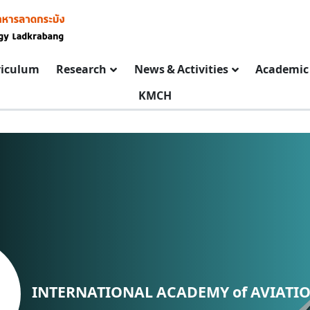
riculum
Research
News & Activities
Academic 
KMCH
INTERNATIONAL ACADEMY of AVIATI