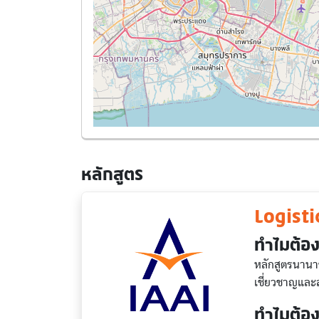
หลักสูตร
Logist
ทำไมต้อง
หลักสูตรนานา
เชี่ยวชาญแล
ทำไมต้อง