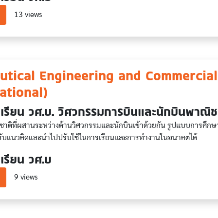
about Logistics Management (International)
13 views
utical Engineering and Commercial 
ational)
เรียน วศ.บ. วิศวกรรมการบินและนักบินพาณิช
าติที่ผสานระหว่างด้านวิศวกรรมและนักบินเข้าด้วยกัน รูปแบบการศึกษาที
ด้รับแนวคิดและนำไปปรับใช้ในการเรียนและการทำงานในอนาคตได้
เรียน วศ.บ
about Aeronautical Engineering and Commercial Piloting (Internat
9 views