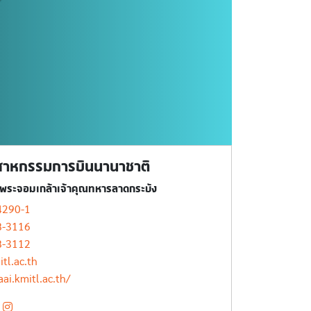
ตสาหกรรมการบินนานาชาติ
ีพระจอมเกล้าเจ้าคุณทหารลาดกระบัง
4290-1
8-3116
8-3112
tl.ac.th
aai.kmitl.ac.th/