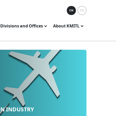
EN
TH
Divisions and Offices
About KMITL
ON INDUSTRY