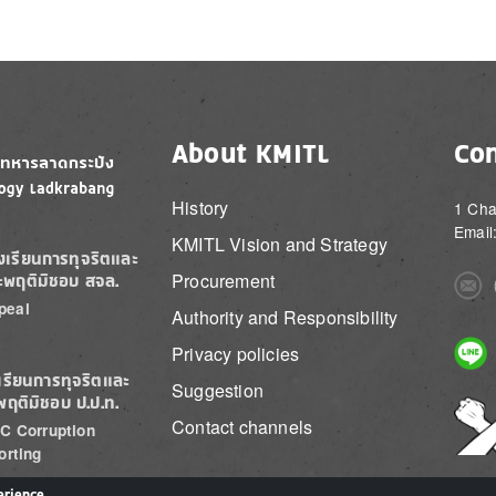
About KMITL
Con
History
1 Cha
Email
KMITL Vision and Strategy
องเรียนการทุจริตและ
Procurement
ะพฤติมิชอบ สจล.
Imag
peal
Authority and Responsibility
Imag
Privacy policies
เรียนการทุจริตและ
Suggestion
พฤติมิชอบ ป.ป.ท.
Imag
Contact channels
C Corruption
orting
erience