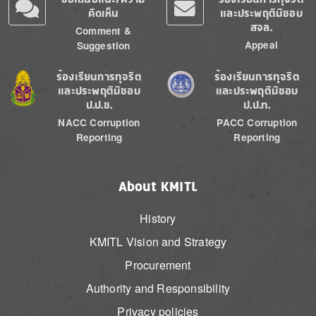
คิดเห็น
และประพฤติมิชอบ
สจล.
Comment &
Appeal
Suggestion
Image
Image
ร้องเรียนการทุจริต
ร้องเรียนการทุจริต
และประพฤติมิชอบ
และประพฤติมิชอบ
ป.ป.ช.
ป.ป.ท.
NACC Corruption
PACC Corruption
Reporting
Reporting
About KMITL
History
KMITL Vision and Strategy
Procurement
Authority and Responsibility
Privacy policies