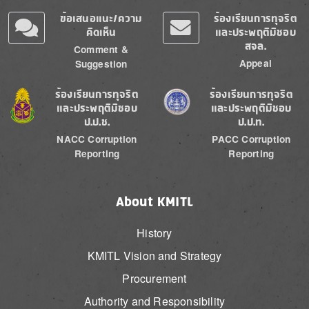
ข้อเสนอแนะ/ความ
ร้องเรียนการทุจริต
คิดเห็น
และประพฤติมิชอบ
สจล.
Comment &
Appeal
Suggestion
Image
Image
ร้องเรียนการทุจริต
ร้องเรียนการทุจริต
และประพฤติมิชอบ
และประพฤติมิชอบ
ป.ป.ช.
ป.ป.ท.
NACC Corruption
PACC Corruption
Reporting
Reporting
About KMITL
History
KMITL Vision and Strategy
Procurement
Authority and Responsibility