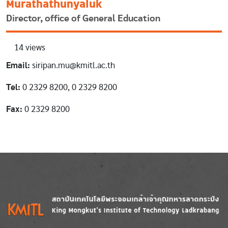
Murathathunyaluk
Director, office of General Education
14 views
Email:
siripan.mu@kmitl.ac.th
Tel:
0 2329 8200, 0 2329 8200
Fax:
0 2329 8200
Image
Image