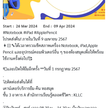
Start
26 Mar 2024
End
09 Apr 2024
#Notebook #iPad #ApplePencil
โปรดส่งคืน! ภายในวันที่ 9 เมษายน 2567
👩🏻‍🔧ได้เวลาตรวจเช็คสภาพเครื่อง Notebook, iPad,Apple
Pencil และอุปกรณ์คอมพิวเตอร์อื่น ๆ ของห้องสมุดเพื่อให้พร้อม
ใช้งานครั้งต่อไป🥰
📮และเปิดให้ยืมอีกครั้ง **วันที่ 1 กรกฎาคม 2567
.
🚀ติดต่อส่งคืนได้ที่
เคาน์เตอร์บริการยืม-คืน หอสมุด
ชั้น 3 อาคาร A สำนักการเรียนรู้ตลอดชีวิตฯ : KLLC
.