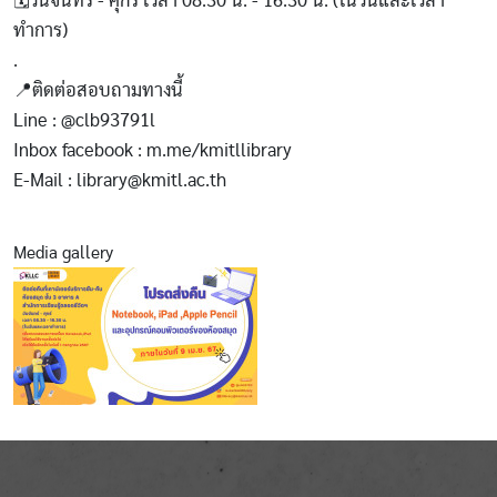
🗓วันจันทร์ - ศุกร์ เวลา 08.30 น. - 16.30 น. (ในวันและเวลา
ทำการ)
.
📍ติดต่อสอบถามทางนี้
Line : @clb93791l
Inbox facebook : m.me/kmitllibrary
E-Mail : library@kmitl.ac.th
Media gallery