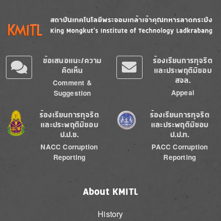
Image
Image
ข้อเสนอแนะ/ความ
ร้องเรียนการทุจริต
คิดเห็น
และประพฤติมิชอบ
สจล.
Comment &
Appeal
Suggestion
Image
Image
ร้องเรียนการทุจริต
ร้องเรียนการทุจริต
และประพฤติมิชอบ
และประพฤติมิชอบ
ป.ป.ช.
ป.ป.ท.
NACC Corruption
PACC Corruption
Reporting
Reporting
About KMITL
History