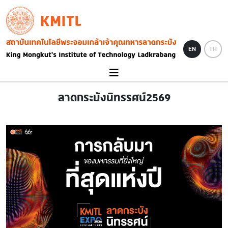
Skip to main content
KMITL
Image
EN
TH
ลาดกระบังนิทรรศน์2569