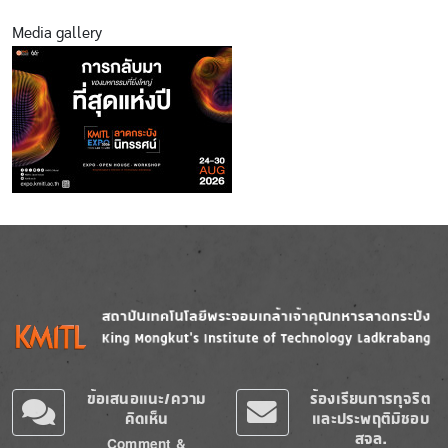
Media gallery
Image
Image
ข้อเสนอแนะ/ความ
ร้องเรียนการทุจริต
คิดเห็น
และประพฤติมิชอบ
สจล.
Comment &