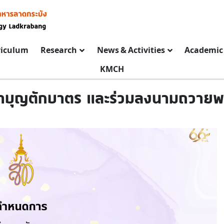
riculum
Research
News & Activities
Academic 
KMCH
ทำบุญตักบาตร และร่วมลงนามถวาย