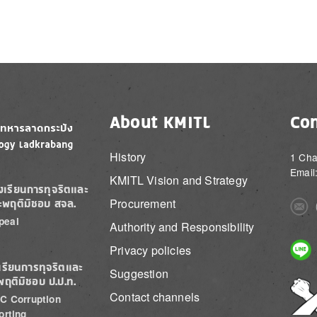
About KMITL
Con
History
1 Cha
Email
KMITL Vision and Strategy
องเรียนการทุจริตและ
Procurement
ะพฤติมิชอบ สจล.
Imag
peal
Authority and Responsibility
Imag
Privacy policies
เรียนการทุจริตและ
Suggestion
พฤติมิชอบ ป.ป.ท.
Imag
Contact channels
C Corruption
orting