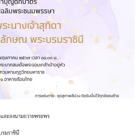
าตร และลงนามถวายพระพร
บรมราชินี