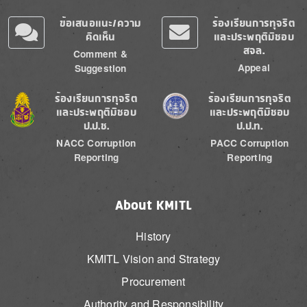
ข้อเสนอแนะ/ความ
ร้องเรียนการทุจริต
คิดเห็น
และประพฤติมิชอบ
สจล.
Comment &
Appeal
Suggestion
Image
Image
ร้องเรียนการทุจริต
ร้องเรียนการทุจริต
และประพฤติมิชอบ
และประพฤติมิชอบ
ป.ป.ช.
ป.ป.ท.
NACC Corruption
PACC Corruption
Reporting
Reporting
About KMITL
History
KMITL Vision and Strategy
Procurement
Authority and Responsibility