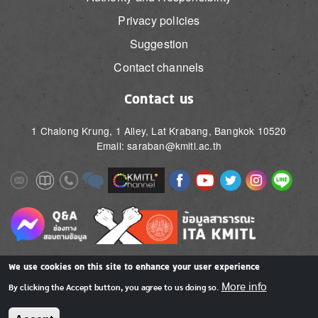
Privacy policies
Suggestion
Contact channels
Contact us
1 Chalong Krung, 1 Alley, Lat Krabang, Bangkok 10520
Email: saraban@kmitl.ac.th
Image
Image
Image
Image
Image
Image
Image
Image
Image
Image
Image
Image
We use cookies on this site to enhance your user experience
More info
By clicking the Accept button, you agree to us doing so.