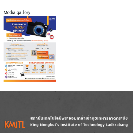
Media gallery
Image
Image