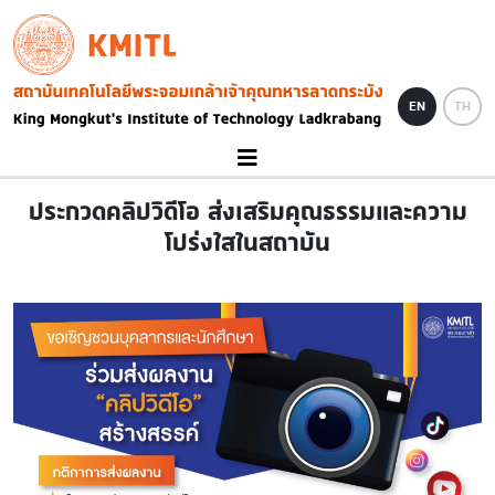
Skip to main content
KMITL
Image
EN
TH
ประกวดคลิปวิดีโอ ส่งเสริมคุณธรรมและความ
โปร่งใสในสถาบัน