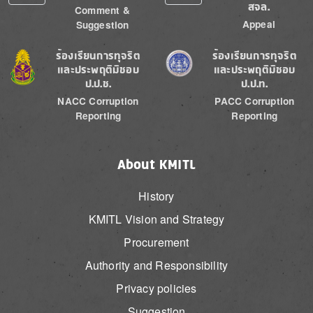
สจล.
Comment &
Appeal
Suggestion
Image
Image
ร้องเรียนการทุจริต
ร้องเรียนการทุจริต
และประพฤติมิชอบ
และประพฤติมิชอบ
ป.ป.ช.
ป.ป.ท.
NACC Corruption
PACC Corruption
Reporting
Reporting
About KMITL
History
KMITL Vision and Strategy
Procurement
Authority and Responsibility
Privacy policies
Suggestion