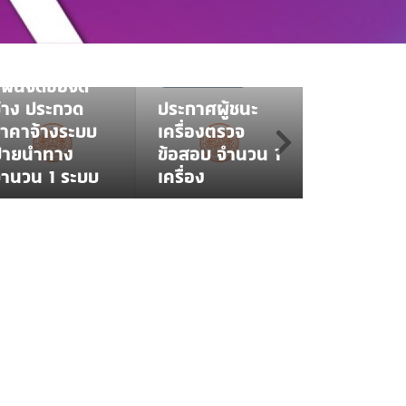
งานปรับปร
่าวจัดซื้อจัดจ้าง
พื้นที่อาคา
PROCUREMENT NEWS
แผนจัดซื้อจัดจ้าง
เรียนรวมแ
ผนจัดซื้อจัด
BID ANNOUCEMENT
ปฏิบัติกา
้าง ประกวด
ประกาศผู้ชนะ
เพื่อรองรับ
าคาจ้างระบบ
เครื่องตรวจ
กิจกรรมท
ป้ายนำทาง
ข้อสอบ จำนวน 1
สังคม (So
ำนวน 1 ระบบ
เครื่อง
Hubs)