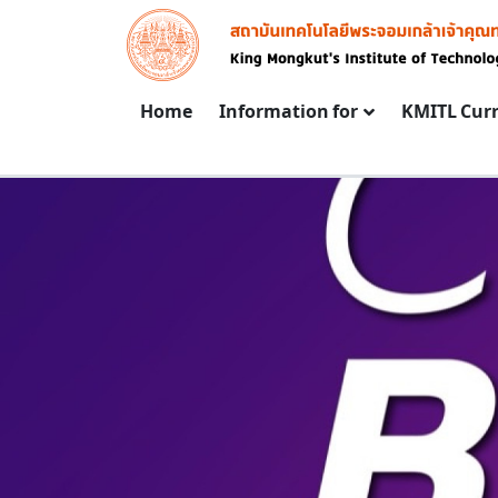
Skip to main content
Image
Main navigation
Home
Information for
KMITL Cur
PROCUREMENT NEWS
REMENT NEWS
PROCUREMENT NEWS
PROCUREMENT
DARD PRICE
PROCUREMENT
เอกสารประก