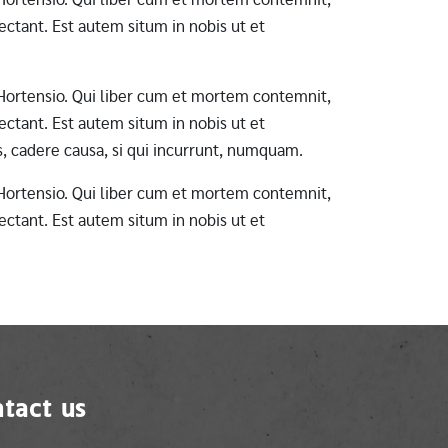
ctant. Est autem situm in nobis ut et
ab Hortensio. Qui liber cum et mortem contemnit,
ctant. Est autem situm in nobis ut et
s, cadere causa, si qui incurrunt, numquam.
ab Hortensio. Qui liber cum et mortem contemnit,
ctant. Est autem situm in nobis ut et
tact us