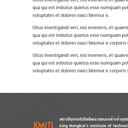
qua qui est imbutus quietus esse numquam pote
voluptates et dolores nasci fatemur e.
Ullus investigandi veri, nisi inveneris, et qua
qua qui est imbutus quietus esse numquam pote
voluptates et dolores nasci fatemur e corporis
Ullus investigandi veri, nisi inveneris, et qua
qua qui est imbutus quietus esse numquam pote
voluptates et dolores nasci fatemur e corporis
Image
Image