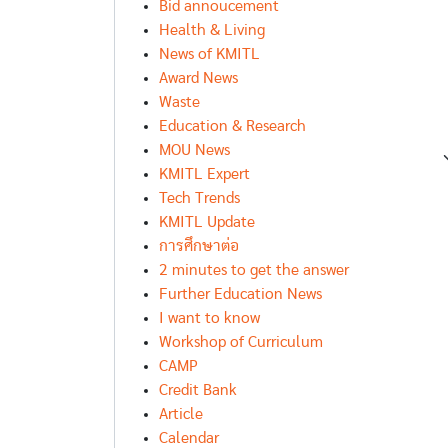
Bid annoucement
Health & Living
News of KMITL
Award News
Waste
Education & Research
MOU News
KMITL Expert
Tech Trends
KMITL Update
การศึกษาต่อ
2 minutes to get the answer
Further Education News
I want to know
Workshop of Curriculum
CAMP
Credit Bank
Article
Calendar