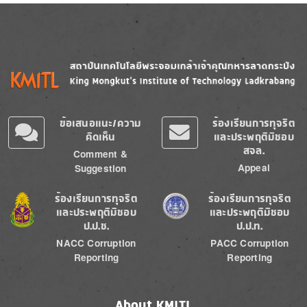
Image
Image
ข้อเสนอแนะ/ความ
ร้องเรียนการทุจริต
คิดเห็น
และประพฤติมิชอบ
สจล.
Comment &
Appeal
Suggestion
Image
Image
ร้องเรียนการทุจริต
ร้องเรียนการทุจริต
และประพฤติมิชอบ
และประพฤติมิชอบ
ป.ป.ช.
ป.ป.ท.
NACC Corruption
PACC Corruption
Reporting
Reporting
About KMITL