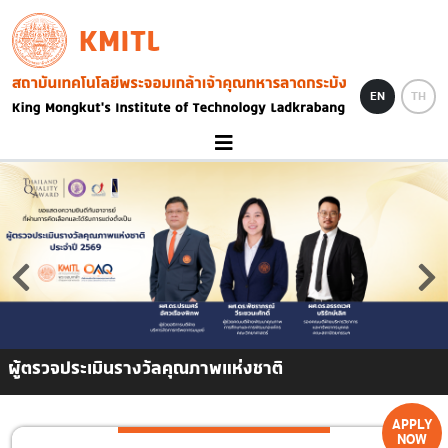
Skip to main content
KMITL
Image
EN
TH
ผู้ตรวจประเมินรางวัลคุณภาพแห่งชาติ
APPLY
NOW