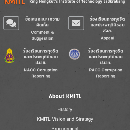
ข้อเสนอแนะ/ความ
ร้องเรียนการทุจริต
คิดเห็น
และประพฤติมิชอบ
สจล.
Comment &
Appeal
Suggestion
Image
Image
ร้องเรียนการทุจริต
ร้องเรียนการทุจริต
และประพฤติมิชอบ
และประพฤติมิชอบ
ป.ป.ช.
ป.ป.ท.
NACC Corruption
PACC Corruption
Reporting
Reporting
About KMITL
History
KMITL Vision and Strategy
Procurement