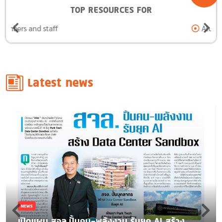
TOP RESOURCES FOR
Alumni
Latest news
NEWS
เปิดแผน สจล.ปั้นคน-พลังงาน รับยุค AI สร้าง