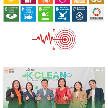
Image