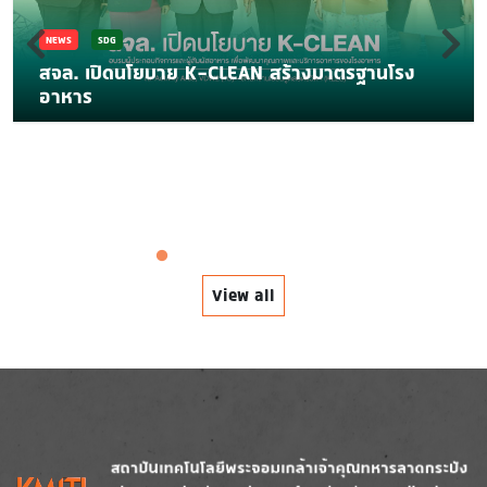
NEWS
SDG
สจล. เปิดนโยบาย K-CLEAN สร้างมาตรฐานโรง
อาหาร
View all
Image
Image