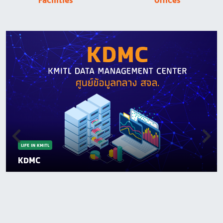
Facilities
Offices
LIFE IN KMITL
KDMC