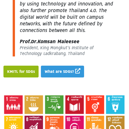
by using technology and innovation, and
also further promote Thailand 4.0. The
digital world will be built on campus
networks, with the future defined by
connections between all this.
Prof.Dr.Komsan Maleesee
President, King Mongkut’s Institute of
Technology Ladkrabang, Thailand
KMITL for SDGs
What are SDGs?
Image