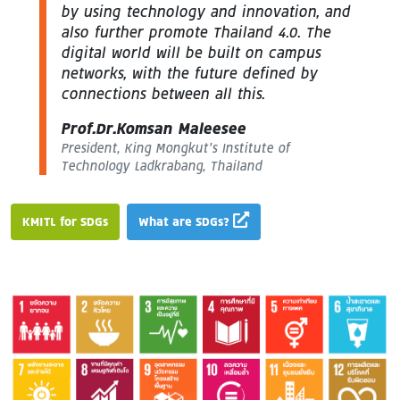
by using technology and innovation, and
also further promote Thailand 4.0. The
digital world will be built on campus
networks, with the future defined by
connections between all this.
Prof.Dr.Komsan Maleesee
President, King Mongkut’s Institute of
Technology Ladkrabang, Thailand
KMITL for SDGs
What are SDGs?
Image