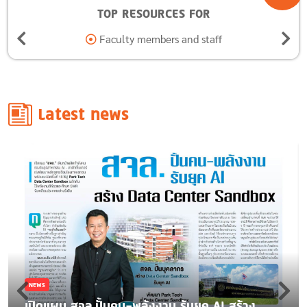
TOP RESOURCES FOR
Alumni
Latest news
NEWS
เปิดแผน สจล.ปั้นคน-พลังงาน รับยุค AI สร้าง