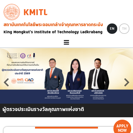
Skip to main content
KMITL
Image
EN
TH
ผู้ตรวจประเมินรางวัลคุณภาพแห่งชาติ
APPLY
NOW