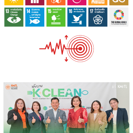
Image