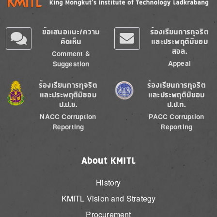
ข้อเสนอแนะ/ความ
ร้องเรียนการทุจริต
คิดเห็น
และประพฤติมิชอบ
สจล.
Comment &
Appeal
Suggestion
Image
Image
ร้องเรียนการทุจริต
ร้องเรียนการทุจริต
และประพฤติมิชอบ
และประพฤติมิชอบ
ป.ป.ช.
ป.ป.ท.
NACC Corruption
PACC Corruption
Reporting
Reporting
About KMITL
History
KMITL Vision and Strategy
Procurement