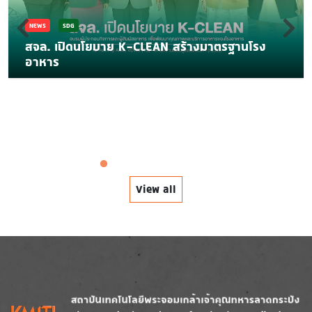
NEWS
SDG
สจล. เปิดนโยบาย K-CLEAN สร้างมาตรฐานโรง
อาหาร
View all
Image
Image