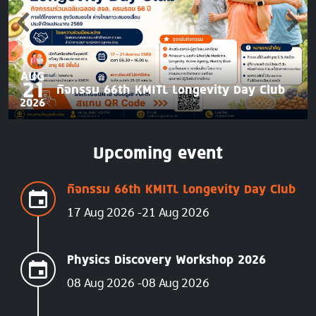
AUG
21
กิจกรรม 66th KMITL Longevity Day Club
2026
Upcoming event
กิจกรรม 66th KMITL Longevity Day Club
17 Aug 2026
21 Aug 2026
Physics Discovery Workshop 2026
08 Aug 2026
08 Aug 2026