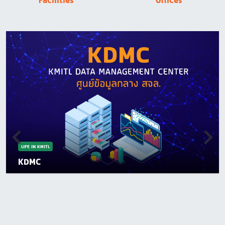
Facilities
Offices
LIFE IN KMITL
KDMC